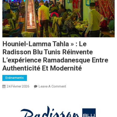
Houniel-Lamma Tahla » : Le
Radisson Blu Tunis Réinvente
L’expérience Ramadanesque Entre
Authenticité Et Modernité
Evénements
On
24 Février 2026
Leave A Comment
Houniel-
Lamma
Tahla
»
: