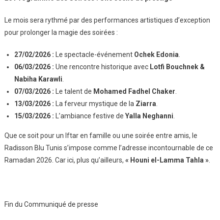
Le mois sera rythmé par des performances artistiques d’exception
pour prolonger la magie des soirées :
27/02/2026 :
Le spectacle-événement
Ochek Edonia
.
06/03/2026 :
Une rencontre historique avec
Lotfi Bouchnek &
Nabiha Karawli
.
07/03/2026 :
Le talent de
Mohamed Fadhel Chaker
.
13/03/2026 :
La ferveur mystique de la
Ziarra
.
15/03/2026 :
L’ambiance festive de
Yalla Neghanni
.
Que ce soit pour un Iftar en famille ou une soirée entre amis, le
Radisson Blu Tunis s’impose comme l’adresse incontournable de ce
Ramadan 2026. Car ici, plus qu’ailleurs,
« Houni el-Lamma Tahla »
.
Fin du Communiqué de presse