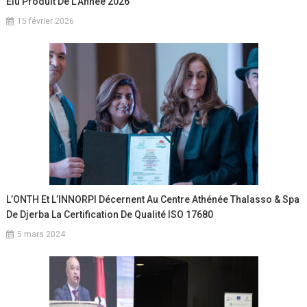
Élu Produit De L’Année 2026
15 février 2026
L’ONTH Et L’INNORPI Décernent Au Centre Athénée Thalasso & Spa
De Djerba La Certification De Qualité ISO 17680
5 mars 2024