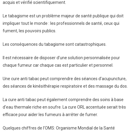
De
acquis et vérifié scientifiquement.
Décider
Le tabagisme est un problème majeur de santé publique qui doit
D’arrêter
De
impliquer tout le monde : les professionnels de santé, ceux qui
Fumer
fument, les pouvoirs publics.
Les conséquences du tabagisme sont catastrophiques.
Il est nécessaire de disposer d’une solution personnalisée pour
chaque fumeur car chaque cas est particulier et personnel.
Une cure anti tabac peut comprendre des séances d’acupuncture,
des séances de kinésithérapie respiratoire et des massage du dos.
La cure anti tabac peut également comprendre des soins à base
d’eau thermale riche en soufre. La cure ORL accentuée serait très
efficace pour aider les fumeurs à arrêter de fumer.
Quelques chiffres de l’OMS: Organisme Mondial de la Santé