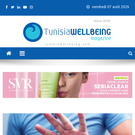
Skip
vendredi 07 août 2026
to
content