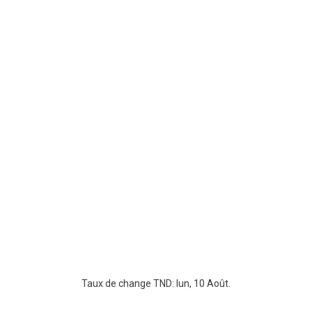
Taux de change
TND
: lun, 10 Août.